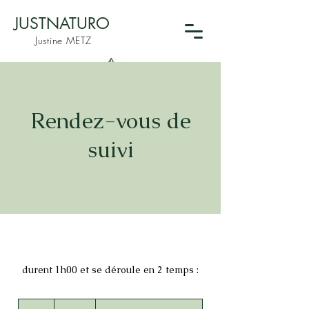
JUSTNATURO
Justine METZ
Rendez-vous de
suivi
durent 1h00 et se déroule en 2 temps :
70