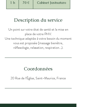
euros
1 h
1
70 €
Cabinet Justnaturo
Description du service
Un point sur votre état de santé et la mise en
place de votre PHV.
Une technique adaptée à votre besoin du moment
vous est proposée (massage bienêtre,
réflexologie, relaxation, respiration...).
Coordonnées
20 Rue de l'Église, Saint-Maurice, France