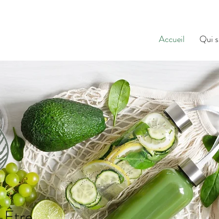
Accueil
Qui s
-Être