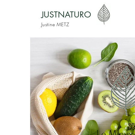
JUSTNATURO
Justine METZ
Le Mieux