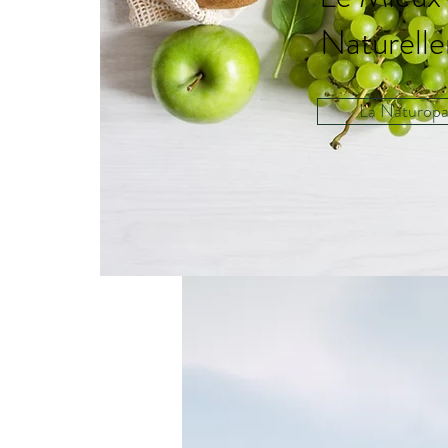
Naturell
La Naturopa