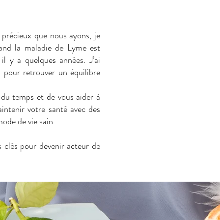
s précieux que nous ayons, je
uand la maladie de Lyme est
il y a quelques années. J’ai
s pour retrouver un équilibre
 du temps et de vous aider à
aintenir votre santé avec des
ode de vie sain.
s clés pour devenir acteur de