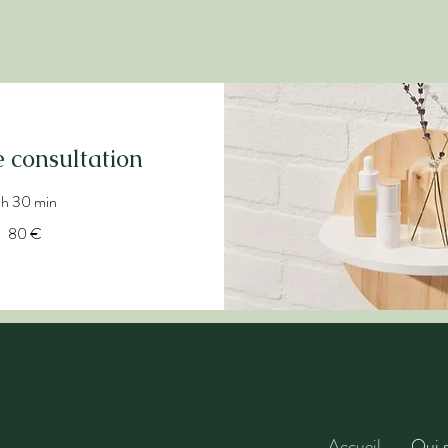
 consultation
 h 30 min
80 €
Accueil
Qui s