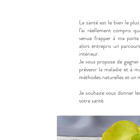
La santé est le bien le plu
l’ai réellement compris q
venue frapper à ma porte 
alors entrepris un parcour
intérieur.
Je vous propose de gagner
prévenir la maladie et à m
méthodes naturelles et un m
Je souhaite vous donner le
votre santé.